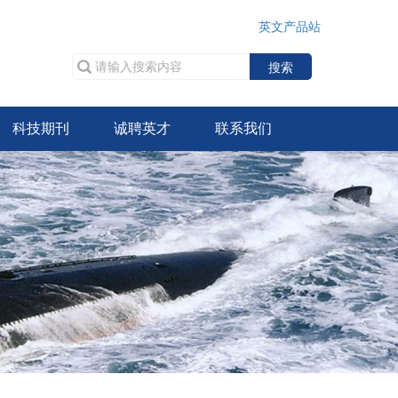
英文产品站
搜索
科技期刊
诚聘英才
联系我们