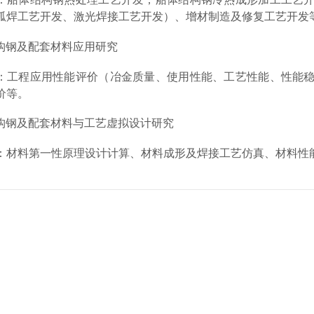
弧焊工艺开发
、
激光焊接工艺开发
）、
增材制造及修复工艺开发
构钢及配套材料应用研究
：
工程应用性能评价
（冶金质量、使用性能、工艺性能、性能
价等。
构钢及配套材料与工艺虚拟设计研究
：
材料
第一性原理
设计计算
、材料成形及焊接
工艺仿真
、材料
性