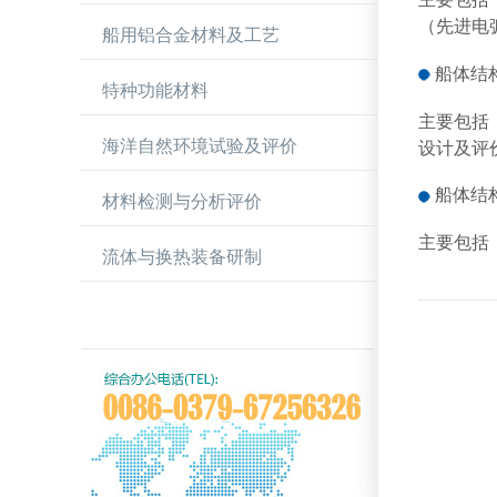
（
先进电
船用铝合金材料及工艺
船体
结
特种功能材料
主要
包括
海洋自然环境试验及评价
设计及评
船体
结
材料检测与分析评价
主要
包括
流体与换热装备研制